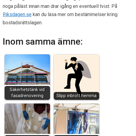
noga påläst innan man drar igång en eventuell tvist. På
Riksdagen.se
kan du läsa mer om bestämmelser kring
bostadsrättslagen.
Inom samma ämne:
Säkerhetstänk vid
fasadrenovering
Slipp inbrott hemma