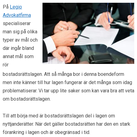
På
Legio
Advokatfirma
specialiserar
man sig på olika
typer av mål och
där ingår bland
annat mål som
rör
bostadsrättslagen. Att så många bor i denna boendeform
men inte känner till hur lagen fungerar är det många som idag
problematiserar. Vi tar upp lite saker som kan vara bra att veta
om bostadsrättslagen.
Till att börja med är bostadsrättslagen del i lagen om
nyttjanderätter. När det gäller bostadsrätten har den en stark
förankring i lagen och är obegränsad i tid.