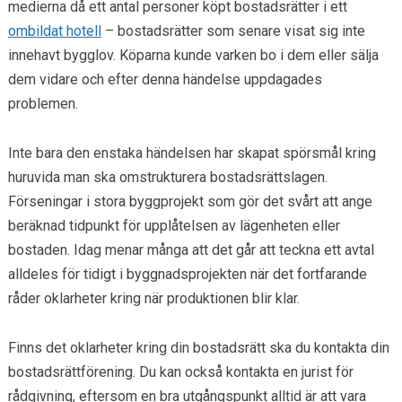
medierna då ett antal personer köpt bostadsrätter i ett
ombildat hotell
– bostadsrätter som senare visat sig inte
innehavt bygglov. Köparna kunde varken bo i dem eller sälja
dem vidare och efter denna händelse uppdagades
problemen.
Inte bara den enstaka händelsen har skapat spörsmål kring
huruvida man ska omstrukturera bostadsrättslagen.
Förseningar i stora byggprojekt som gör det svårt att ange
beräknad tidpunkt för upplåtelsen av lägenheten eller
bostaden. Idag menar många att det går att teckna ett avtal
alldeles för tidigt i byggnadsprojekten när det fortfarande
råder oklarheter kring när produktionen blir klar.
Finns det oklarheter kring din bostadsrätt ska du kontakta din
bostadsrättförening. Du kan också kontakta en jurist för
rådgivning, eftersom en bra utgångspunkt alltid är att vara