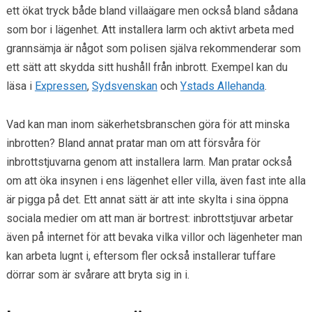
ett ökat tryck både bland villaägare men också bland sådana
som bor i lägenhet. Att installera larm och aktivt arbeta med
grannsämja är något som polisen själva rekommenderar som
ett sätt att skydda sitt hushåll från inbrott. Exempel kan du
läsa i
Expressen
,
Sydsvenskan
och
Ystads Allehanda
.
Vad kan man inom säkerhetsbranschen göra för att minska
inbrotten? Bland annat pratar man om att försvåra för
inbrottstjuvarna genom att installera larm. Man pratar också
om att öka insynen i ens lägenhet eller villa, även fast inte alla
är pigga på det. Ett annat sätt är att inte skylta i sina öppna
sociala medier om att man är bortrest: inbrottstjuvar arbetar
även på internet för att bevaka vilka villor och lägenheter man
kan arbeta lugnt i, eftersom fler också installerar tuffare
dörrar som är svårare att bryta sig in i.