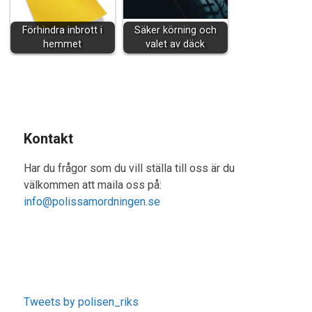
Förhindra inbrott i
Säker körning och
hemmet
valet av däck
Kontakt
Har du frågor som du vill ställa till oss är du
välkommen att maila oss på:
info@polissamordningen.se
Tweets by polisen_riks