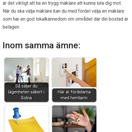
är det viktigt att ha en trygg mäklare att kunna luta dig mot.
När du ska välja mäklare kan du med fördel välja en mäklare
som har en god lokalkännedom om området där din bostad är
belägen.
Inom samma ämne:
Så säljer du
lägenheten säkert i
Här är fördelarna
Solna
med hemlarm