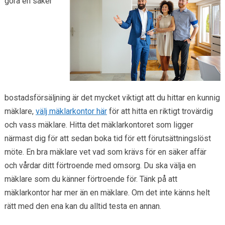
göra en säker
bostadsförsäljning är det mycket viktigt att du hittar en kunnig
mäklare,
välj mäklarkontor här
för att hitta en riktigt trovärdig
och vass mäklare. Hitta det mäklarkontoret som ligger
närmast dig för att sedan boka tid för ett förutsättningslöst
möte. En bra mäklare vet vad som krävs för en säker affär
och vårdar ditt förtroende med omsorg. Du ska välja en
mäklare som du känner förtroende för. Tänk på att
mäklarkontor har mer än en mäklare. Om det inte känns helt
rätt med den ena kan du alltid testa en annan.