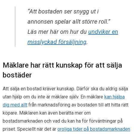
“Att bostaden ser snygg ut i
annonsen spelar allt större roll.”
Läs mer här om hur du
undviker en
misslyckad försäljning
.
Mäklare har rätt kunskap för att sälja
bostäder
Att sälja en bostad kräver kunskap. Därför ska du aldrig sälja
utan hjälp om du inte är mäklare själv. En mäklare
kan hjälpa
dig med allt
från marknadsföring av bostaden till att hitta rätt
köpare. Mäklaren kan även berätta mer om
bostadsmarknaden och vad du kan ha för förväntningar på
priset. Speciellt när det är
oroliga tider på bostadsmarknaden