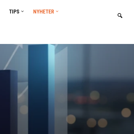
TIPS
NYHETER