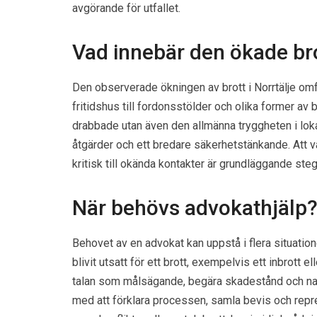
avgörande för utfallet.
Vad innebär den ökade br
Den observerade ökningen av brott i Norrtälje omfat
fritidshus till fordonsstölder och olika former av 
drabbade utan även den allmänna tryggheten i loka
åtgärder och ett bredare säkerhetstänkande. Att v
kritisk till okända kontakter är grundläggande steg 
När behövs advokathjälp
Behovet av en advokat kan uppstå i flera situatione
blivit utsatt för ett brott, exempelvis ett inbrott 
talan som målsägande, begära skadestånd och nav
med att förklara processen, samla bevis och repres