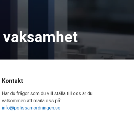
er vaksamhet
Kontakt
Har du frågor som du vill ställa till oss är du
välkommen att maila oss på:
info@polissamordningen.se