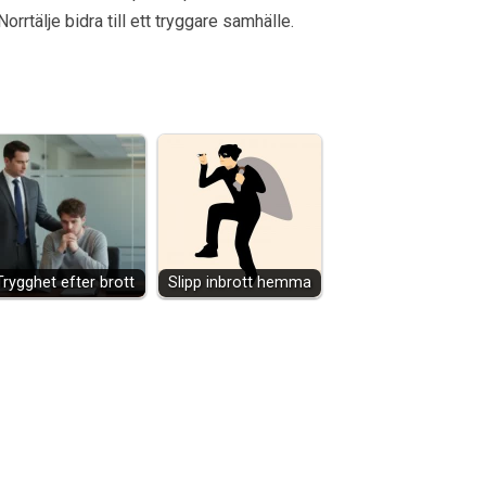
rrtälje bidra till ett tryggare samhälle.
Trygghet efter brott
Slipp inbrott hemma